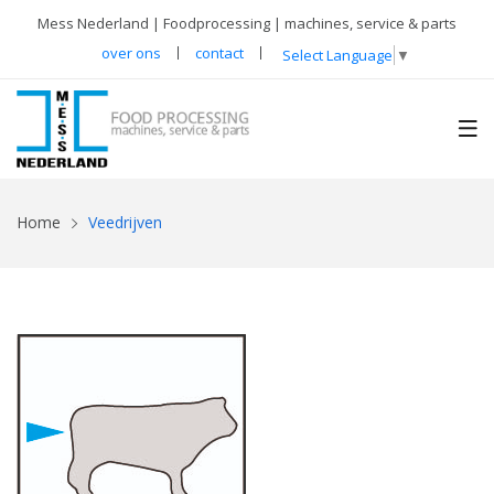
Mess Nederland | Foodprocessing | machines, service & parts
over ons
contact
Select Language
▼
Home
Veedrijven