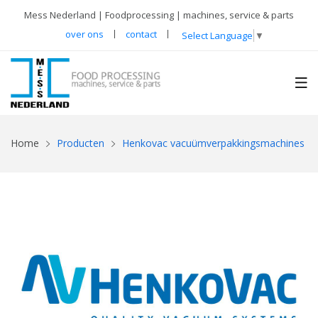
Mess Nederland | Foodprocessing | machines, service & parts
over ons
contact
Select Language
▼
Home
Producten
Henkovac vacuümverpakkingsmachines