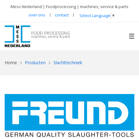
Mess Nederland | Foodprocessing | machines, service & parts
over ons
contact
Select Language
▼
Home
Producten
Slachttechniek