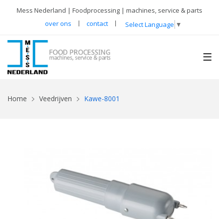
Mess Nederland | Foodprocessing | machines, service & parts
over ons
contact
Select Language
▼
Home
Veedrijven
Kawe-8001