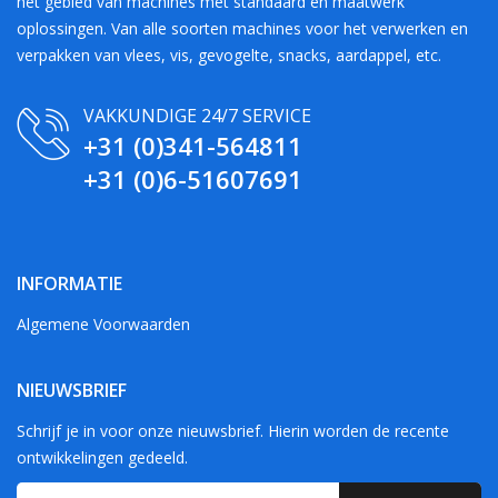
het gebied van machines met standaard en maatwerk
oplossingen. Van alle soorten machines voor het verwerken en
verpakken van vlees, vis, gevogelte, snacks, aardappel, etc.
VAKKUNDIGE 24/7 SERVICE
+31 (0)341-564811
+31 (0)6-51607691
INFORMATIE
Algemene Voorwaarden
NIEUWSBRIEF
Schrijf je in voor onze nieuwsbrief. Hierin worden de recente
ontwikkelingen gedeeld.