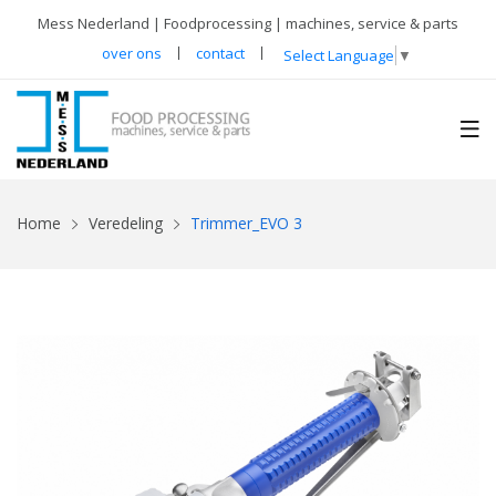
Mess Nederland | Foodprocessing | machines, service & parts
over ons
contact
Select Language
▼
Home
Veredeling
Trimmer_EVO 3