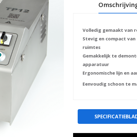
Omschrijvin
Volledig gemaakt van ro
Stevig en compact van 
ruimtes
Gemakkelijk te demont
apparatuur
Ergonomische lijn en a
Eenvoudig schoon te ma
SPECIFICATIEBLA