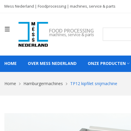
Mess Nederland | Foodprocessing | machines, service & parts
HOME
OVER MESS NEDERLAND
ONZE PRODUCTEN
Home
Hamburgermachines
TP12 kipfilet snijmachine