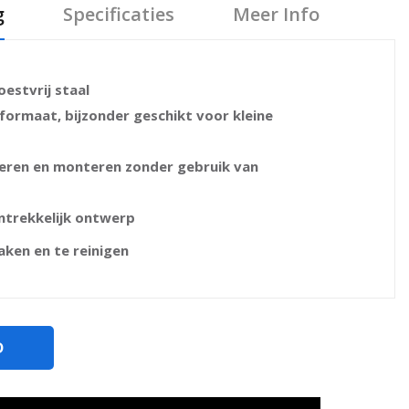
g
Specificaties
Meer Info
estvrij staal
formaat, bijzonder geschikt voor kleine
eren en monteren zonder gebruik van
antrekkelijk ontwerp
ken en te reinigen
D