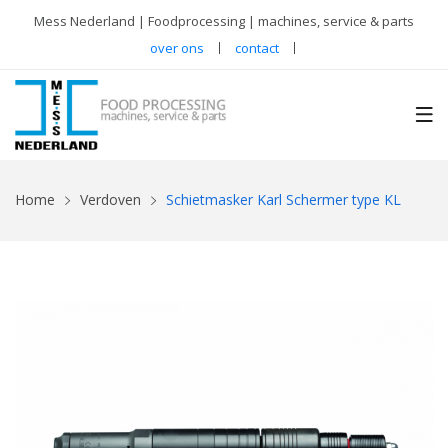
Mess Nederland | Foodprocessing | machines, service & parts
over ons
contact
Home
Verdoven
Schietmasker Karl Schermer type KL