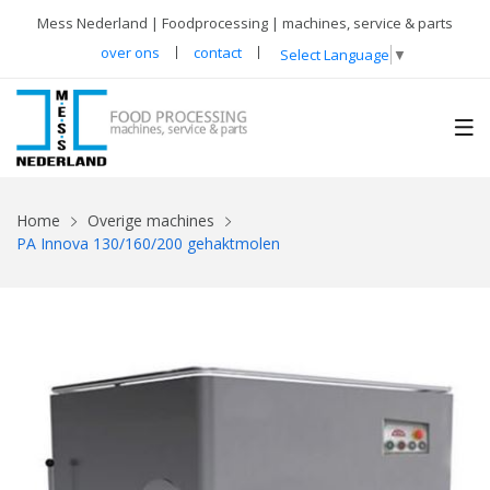
Mess Nederland | Foodprocessing | machines, service & parts
over ons
contact
Select Language
▼
Home
Overige machines
PA Innova 130/160/200 gehaktmolen